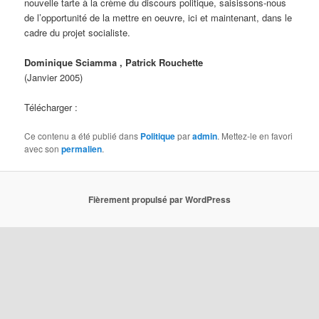
nouvelle tarte à la crème du discours politique, saisissons-nous
de l’opportunité de la mettre en oeuvre, ici et maintenant, dans le
cadre du projet socialiste.
Dominique Sciamma , Patrick Rouchette
(Janvier 2005)
Télécharger :
Ce contenu a été publié dans
Politique
par
admin
. Mettez-le en favori
avec son
permalien
.
Fièrement propulsé par WordPress