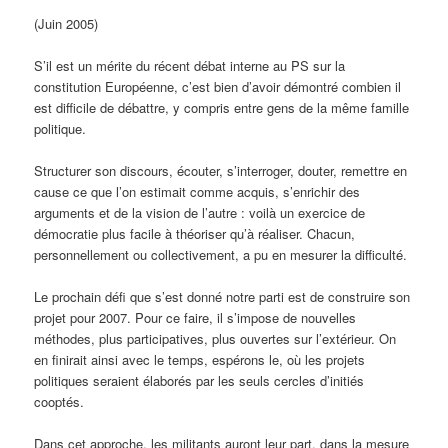
(Juin 2005)
S’il est un mérite du récent débat interne au PS sur la
constitution Européenne, c’est bien d’avoir démontré combien il
est difficile de débattre, y compris entre gens de la même famille
politique.
Structurer son discours, écouter, s’interroger, douter, remettre en
cause ce que l’on estimait comme acquis, s’enrichir des
arguments et de la vision de l’autre : voilà un exercice de
démocratie plus facile à théoriser qu’à réaliser. Chacun,
personnellement ou collectivement, a pu en mesurer la difficulté.
Le prochain défi que s’est donné notre parti est de construire son
projet pour 2007. Pour ce faire, il s’impose de nouvelles
méthodes, plus participatives, plus ouvertes sur l’extérieur. On
en finirait ainsi avec le temps, espérons le, où les projets
politiques seraient élaborés par les seuls cercles d’initiés
cooptés.
Dans cet approche, les militants auront leur part, dans la mesure